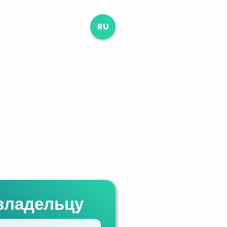
RU
владельцу