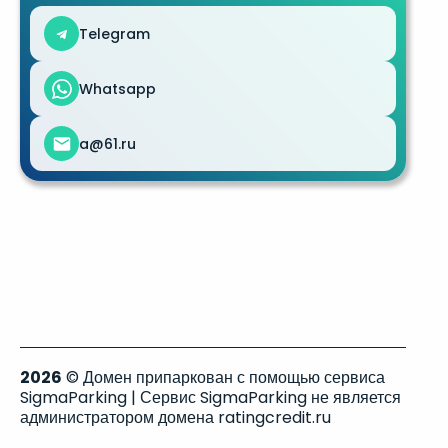
Telegram
Whatsapp
a@61.ru
2026
© Домен припаркован с помощью сервиса
SigmaParking | Сервис SigmaParking не является
администратором домена ratingcredit.ru