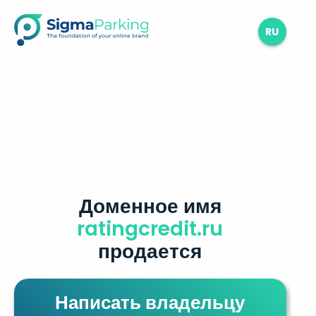
RU
Доменное имя
ratingcredit.ru
продается
Написать владельцу