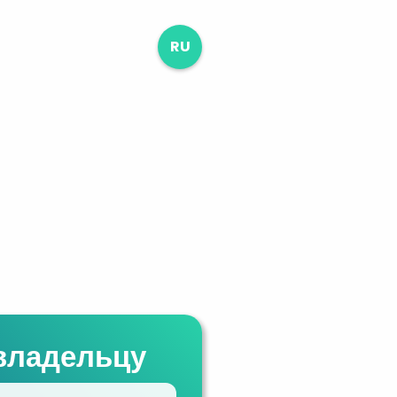
RU
владельцу