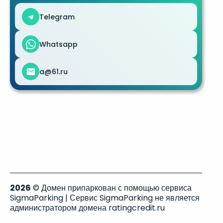
Telegram
Whatsapp
a@61.ru
2026
© Домен припаркован с помощью сервиса
SigmaParking | Сервис SigmaParking не является
администратором домена ratingcredit.ru