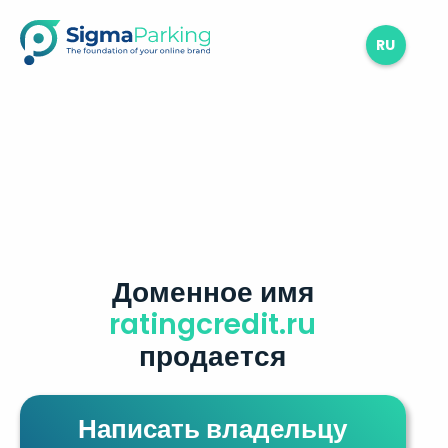
RU
Доменное имя
ratingcredit.ru
продается
Написать владельцу