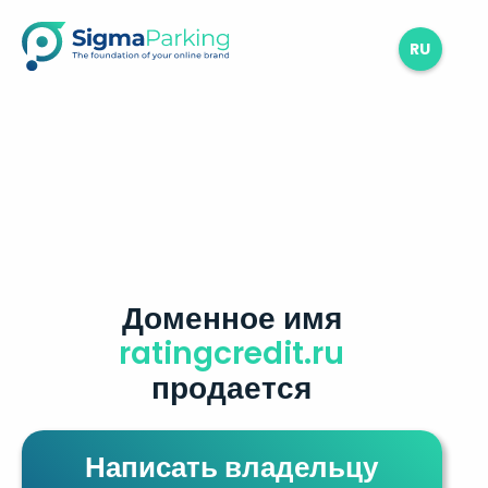
RU
Доменное имя
ratingcredit.ru
продается
Написать владельцу