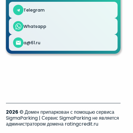
Telegram
Whatsapp
a@61.ru
2026
© Домен припаркован с помощью сервиса
SigmaParking | Сервис SigmaParking не является
администратором домена ratingcredit.ru