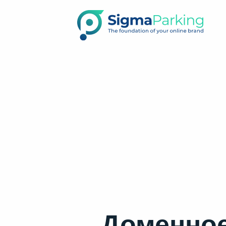
Доменное