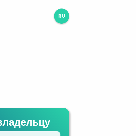
RU
владельцу