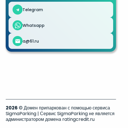
Telegram
Whatsapp
a@61.ru
2026
© Домен припаркован с помощью сервиса
SigmaParking | Сервис SigmaParking не является
администратором домена ratingcredit.ru