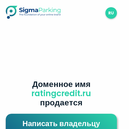
RU
Доменное имя
ratingcredit.ru
продается
Написать владельцу