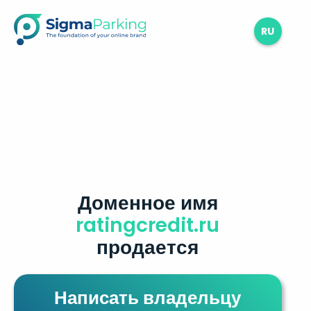
RU
Доменное имя
ratingcredit.ru
продается
Написать владельцу