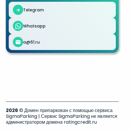
Telegram
Whatsapp
a@61.ru
2026
© Домен припаркован с помощью сервиса
SigmaParking | Сервис SigmaParking не является
администратором домена ratingcredit.ru