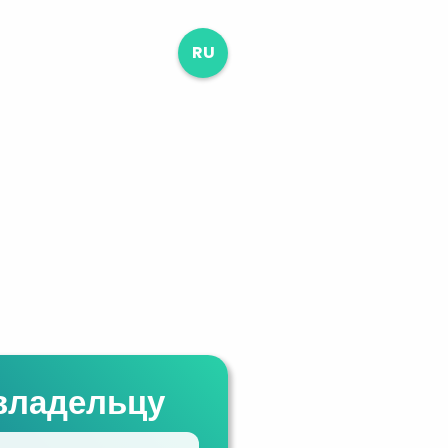
RU
владельцу