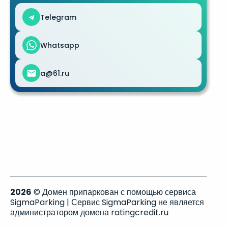
Telegram
Whatsapp
a@61.ru
2026
© Домен припаркован с помощью сервиса
SigmaParking | Сервис SigmaParking не является
администратором домена ratingcredit.ru