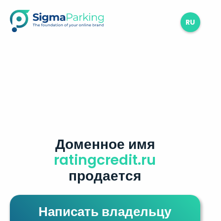
RU
Доменное имя
ratingcredit.ru
продается
Написать владельцу