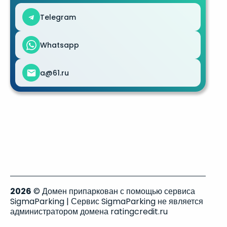
Telegram
Whatsapp
a@61.ru
2026
© Домен припаркован с помощью сервиса
SigmaParking | Сервис SigmaParking не является
администратором домена ratingcredit.ru