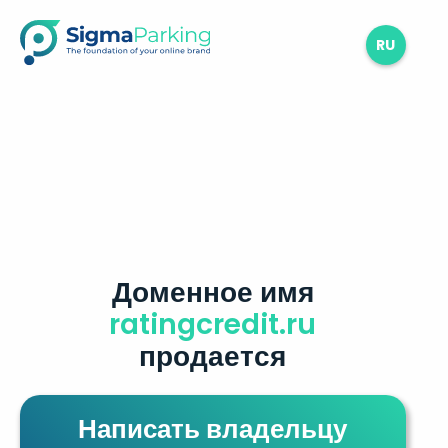
RU
Доменное имя
ratingcredit.ru
продается
Написать владельцу