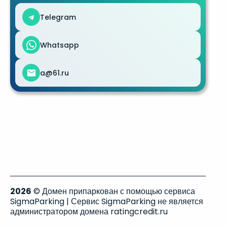
Telegram
Whatsapp
a@61.ru
2026
© Домен припаркован с помощью сервиса
SigmaParking | Сервис SigmaParking не является
администратором домена ratingcredit.ru