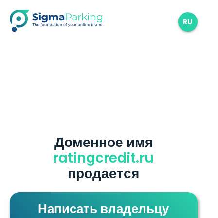
RU
Доменное имя
ratingcredit.ru
продается
Написать владельцу