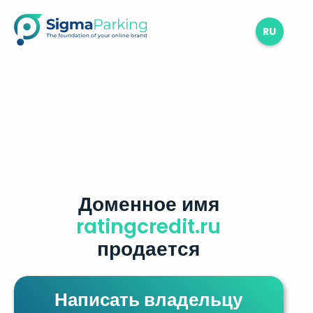
RU
Доменное имя
ratingcredit.ru
продается
Написать владельцу