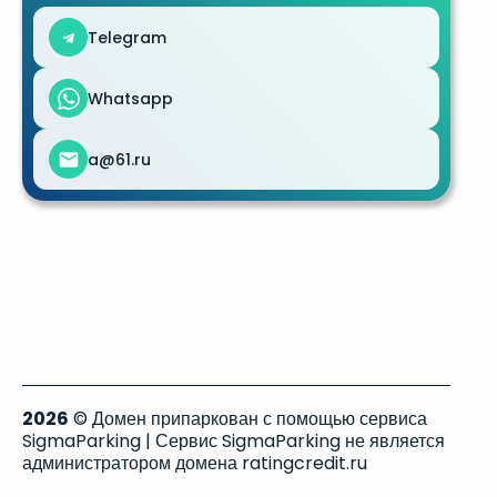
Telegram
Whatsapp
a@61.ru
2026
© Домен припаркован с помощью сервиса
SigmaParking | Сервис SigmaParking не является
администратором домена ratingcredit.ru