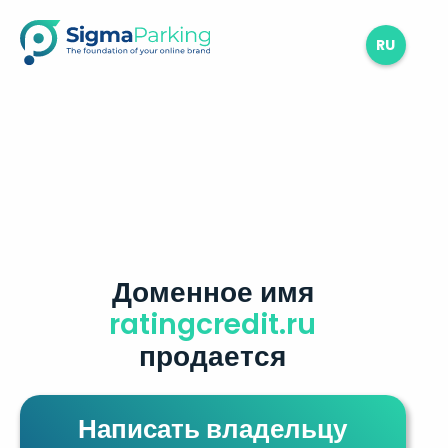
RU
Доменное имя
ratingcredit.ru
продается
Написать владельцу