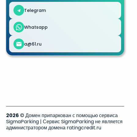
Telegram
Whatsapp
a@61.ru
2026
© Домен припаркован с помощью сервиса
SigmaParking | Сервис SigmaParking не является
администратором домена ratingcredit.ru