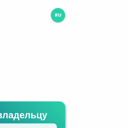
RU
владельцу