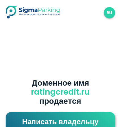
RU
Доменное имя
ratingcredit.ru
продается
Написать владельцу