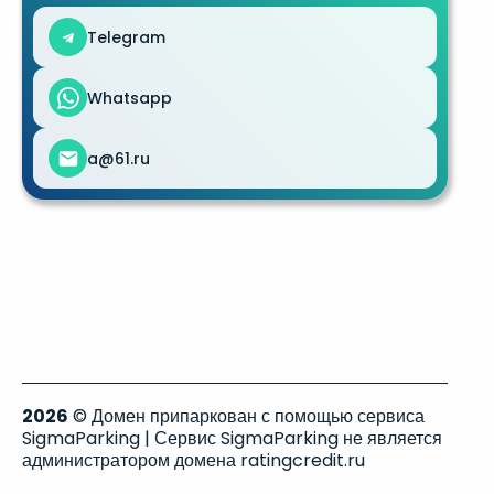
Telegram
Whatsapp
a@61.ru
2026
© Домен припаркован с помощью сервиса
SigmaParking | Сервис SigmaParking не является
администратором домена ratingcredit.ru