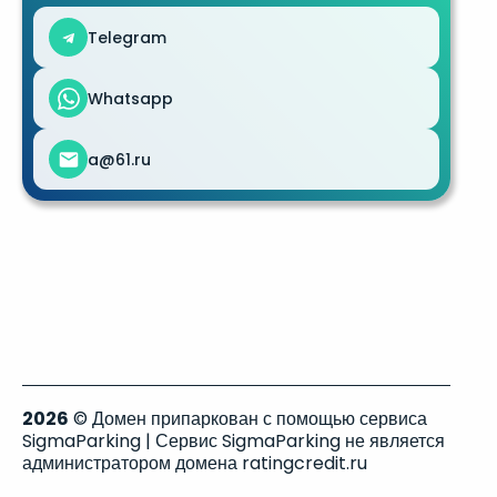
Telegram
Whatsapp
a@61.ru
2026
© Домен припаркован с помощью сервиса
SigmaParking | Сервис SigmaParking не является
администратором домена ratingcredit.ru