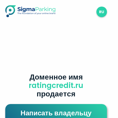
RU
Доменное имя
ratingcredit.ru
продается
Написать владельцу