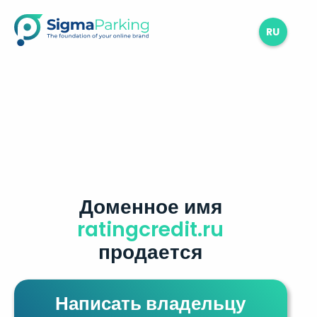
RU
Доменное имя
ratingcredit.ru
продается
Написать владельцу