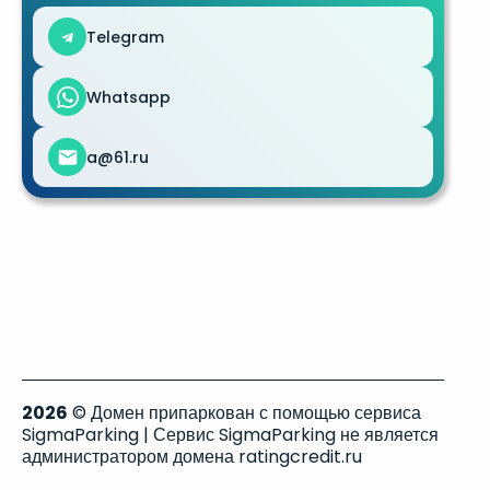
Telegram
Whatsapp
a@61.ru
2026
© Домен припаркован с помощью сервиса
SigmaParking | Сервис SigmaParking не является
администратором домена ratingcredit.ru